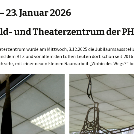
– 23. Januar 2026
Bild- und Theaterzentrum der 
eaterzentrum wurde am Mittwoch, 3.12.2025 die Jubiläumsausstellu
 und dem BTZ und vor allem den tollen Leuten dort schon seit 201
h sehr, mit einer neuen kleinen Raumarbeit „Wohin des Wegs?“ be