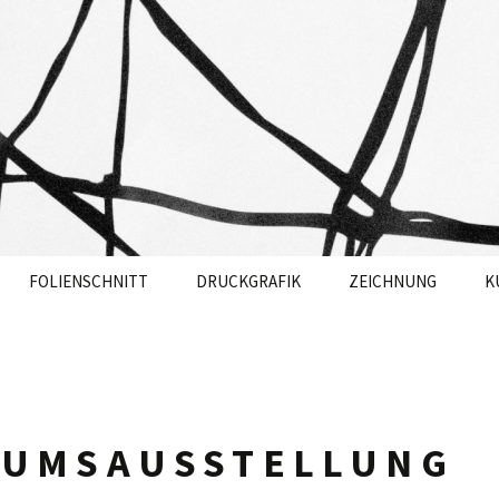
OANNA BERG
FOLIENSCHNITT
DRUCKGRAFIK
ZEICHNUNG
K
ZU MEINEN
FOLIENSCHNITTEN
ÄUMSAUSSTELLUNG