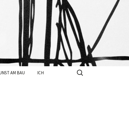
OLD
Suchen
UNST AM BAU
ICH
nach: