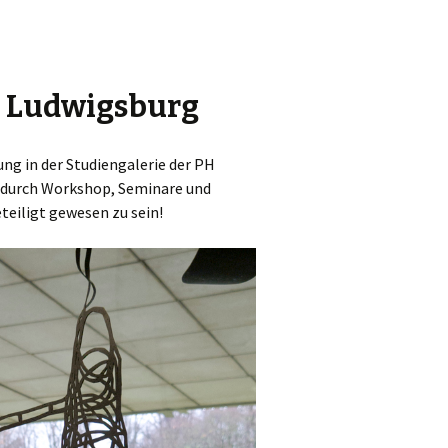
PH Ludwigsburg
ng in der Studiengalerie der PH
6 durch Workshop, Seminare und
teiligt gewesen zu sein!