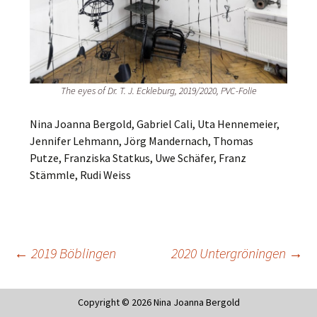
The eyes of Dr. T. J. Eckleburg, 2019/2020, PVC-Folie
Nina Joanna Bergold, Gabriel Cali, Uta Hennemeier,
Jennifer Lehmann, Jörg Mandernach, Thomas
Putze, Franziska Statkus, Uwe Schäfer, Franz
Stämmle, Rudi Weiss
←
2019 Böblingen
2020 Untergröningen
→
BEITRAGS-
Copyright © 2026 Nina Joanna Bergold
NAVIGATION