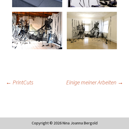
←
PrintCuts
Einige meiner Arbeiten
→
BEITRAGS-
NAVIGATION
Copyright © 2026 Nina Joanna Bergold