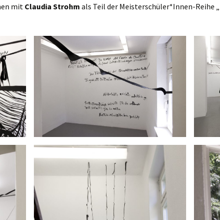
men mit
Claudia Strohm
als Teil der Meisterschüler*Innen-Reihe