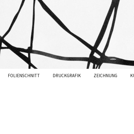
OANNA BERG
FOLIENSCHNITT
DRUCKGRAFIK
ZEICHNUNG
K
ZU MEINEN
FOLIENSCHNITTEN