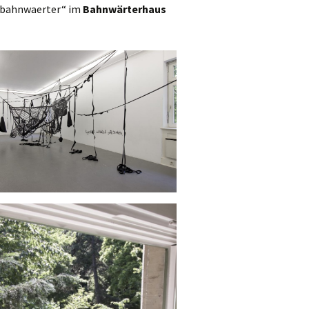
 „bahnwaerter“ im
Bahnwärterhaus