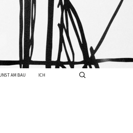
OLD
Suchen
UNST AM BAU
ICH
nach: